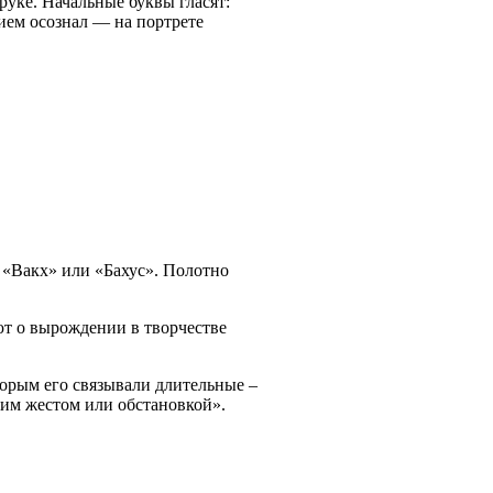
руке. Начальные буквы гласят:
ием осознал — на портрете
 «Вакх» или «Бахус». Полотно
ют о вырождении в творчестве
торым его связывали длительные –
ним жестом или обстановкой».